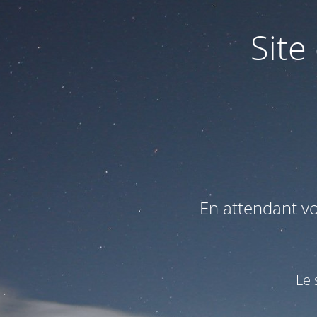
Site
En attendant v
Le 