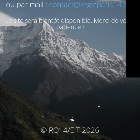
ou par mail :
contact@regieparis14.org
Le site sera bientôt disponible. Merci de votre
patience !
© RQ14/EIT 2026