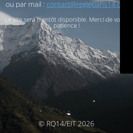
ou par mail :
contact@regieparis14.org
Le site sera bientôt disponible. Merci de votre
patience !
© RQ14/EIT 2026