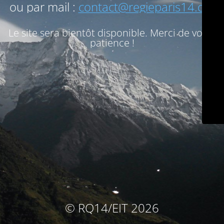
ou par mail :
contact@regieparis14.org
Le site sera bientôt disponible. Merci de votre
patience !
© RQ14/EIT 2026