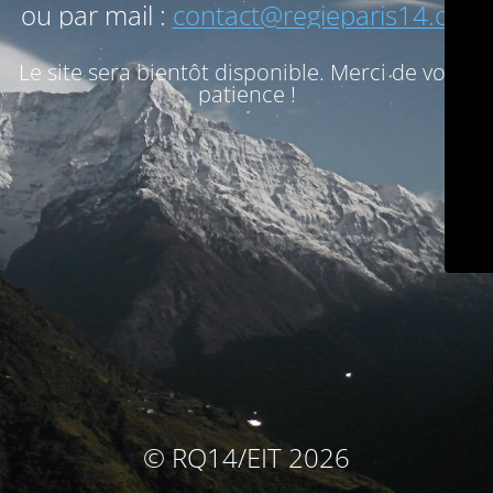
ou par mail :
contact@regieparis14.org
Le site sera bientôt disponible. Merci de votre
patience !
© RQ14/EIT 2026