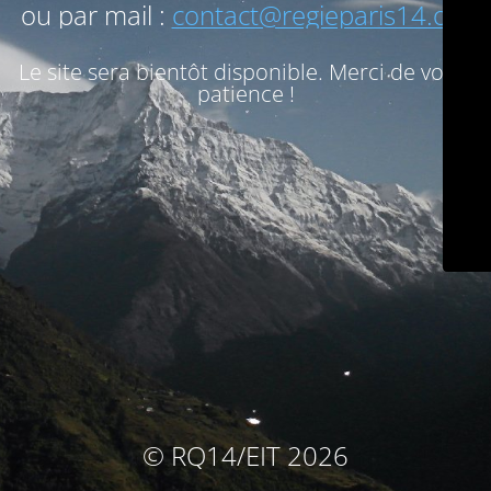
ou par mail :
contact@regieparis14.org
Le site sera bientôt disponible. Merci de votre
patience !
© RQ14/EIT 2026