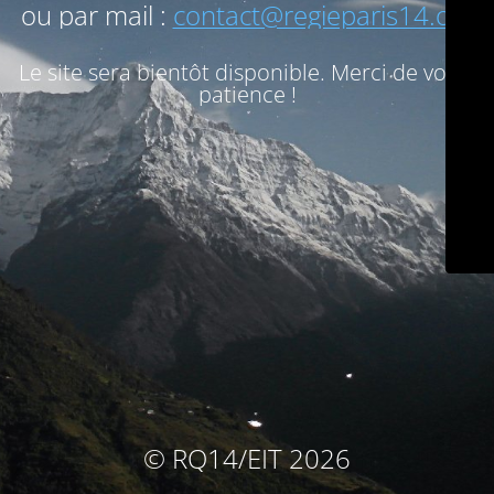
ou par mail :
contact@regieparis14.org
Le site sera bientôt disponible. Merci de votre
patience !
© RQ14/EIT 2026