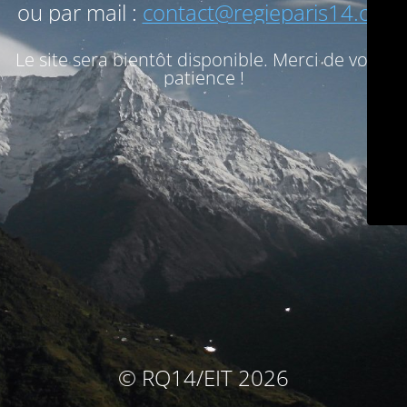
ou par mail :
contact@regieparis14.org
Le site sera bientôt disponible. Merci de votre
patience !
© RQ14/EIT 2026