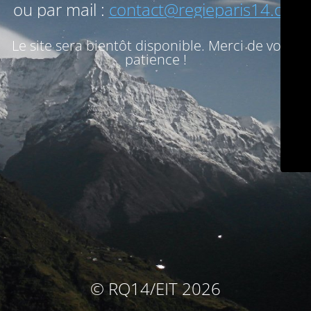
ou par mail :
contact@regieparis14.org
Le site sera bientôt disponible. Merci de votre
patience !
© RQ14/EIT 2026