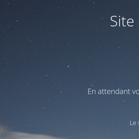
Site
En attendant v
Le 