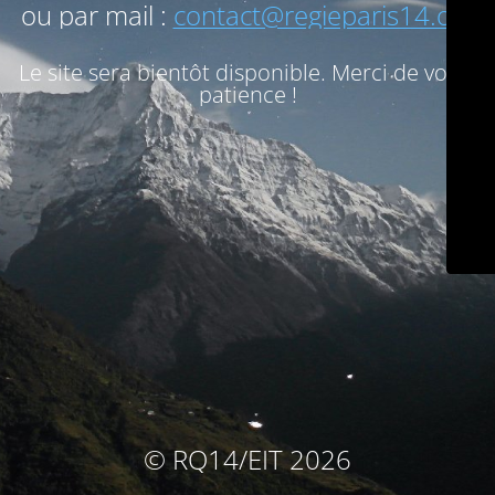
ou par mail :
contact@regieparis14.org
Le site sera bientôt disponible. Merci de votre
patience !
© RQ14/EIT 2026