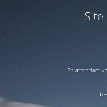
Site
En attendant v
Le 