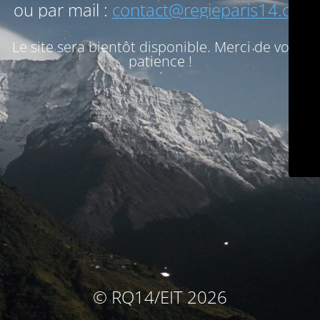
ou par mail :
contact@regieparis14.org
Le site sera bientôt disponible. Merci de votre
patience !
© RQ14/EIT 2026