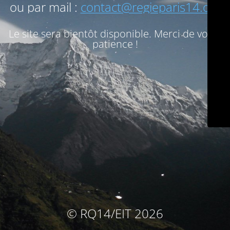
ou par mail :
contact@regieparis14.org
Le site sera bientôt disponible. Merci de votre
patience !
© RQ14/EIT 2026