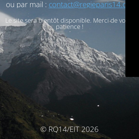
ou par mail :
contact@regieparis14.org
Le site sera bientôt disponible. Merci de votre
patience !
© RQ14/EIT 2026