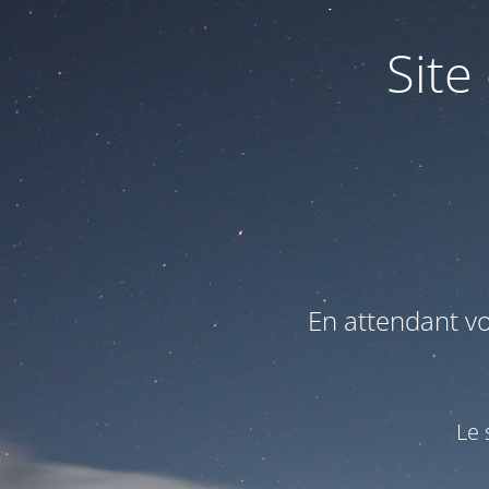
Site
En attendant v
Le 