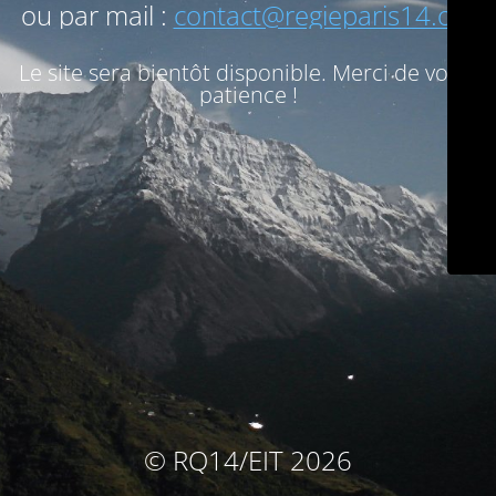
ou par mail :
contact@regieparis14.org
Le site sera bientôt disponible. Merci de votre
patience !
© RQ14/EIT 2026